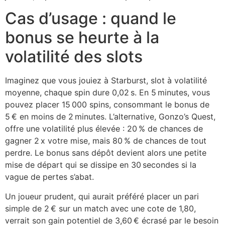
Cas d’usage : quand le
bonus se heurte à la
volatilité des slots
Imaginez que vous jouiez à Starburst, slot à volatilité
moyenne, chaque spin dure 0,02 s. En 5 minutes, vous
pouvez placer 15 000 spins, consommant le bonus de
5 € en moins de 2 minutes. L’alternative, Gonzo’s Quest,
offre une volatilité plus élevée : 20 % de chances de
gagner 2 x votre mise, mais 80 % de chances de tout
perdre. Le bonus sans dépôt devient alors une petite
mise de départ qui se dissipe en 30 secondes si la
vague de pertes s’abat.
Un joueur prudent, qui aurait préféré placer un pari
simple de 2 € sur un match avec une cote de 1,80,
verrait son gain potentiel de 3,60 € écrasé par le besoin