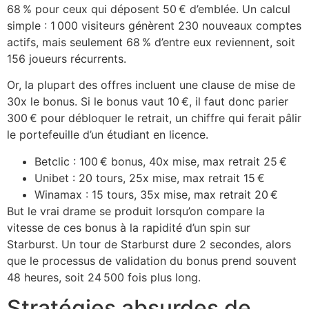
68 % pour ceux qui déposent 50 € d’emblée. Un calcul
simple : 1 000 visiteurs génèrent 230 nouveaux comptes
actifs, mais seulement 68 % d’entre eux reviennent, soit
156 joueurs récurrents.
Or, la plupart des offres incluent une clause de mise de
30x le bonus. Si le bonus vaut 10 €, il faut donc parier
300 € pour débloquer le retrait, un chiffre qui ferait pâlir
le portefeuille d’un étudiant en licence.
Betclic : 100 € bonus, 40x mise, max retrait 25 €
Unibet : 20 tours, 25x mise, max retrait 15 €
Winamax : 15 tours, 35x mise, max retrait 20 €
But le vrai drame se produit lorsqu’on compare la
vitesse de ces bonus à la rapidité d’un spin sur
Starburst. Un tour de Starburst dure 2 secondes, alors
que le processus de validation du bonus prend souvent
48 heures, soit 24 500 fois plus long.
Stratégies absurdes de