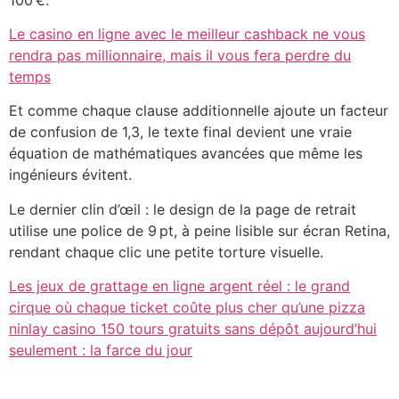
Le casino en ligne avec le meilleur cashback ne vous
rendra pas millionnaire, mais il vous fera perdre du
temps
Et comme chaque clause additionnelle ajoute un facteur
de confusion de 1,3, le texte final devient une vraie
équation de mathématiques avancées que même les
ingénieurs évitent.
Le dernier clin d’œil : le design de la page de retrait
utilise une police de 9 pt, à peine lisible sur écran Retina,
rendant chaque clic une petite torture visuelle.
Les jeux de grattage en ligne argent réel : le grand
cirque où chaque ticket coûte plus cher qu’une pizza
ninlay casino 150 tours gratuits sans dépôt aujourd’hui
seulement : la farce du jour