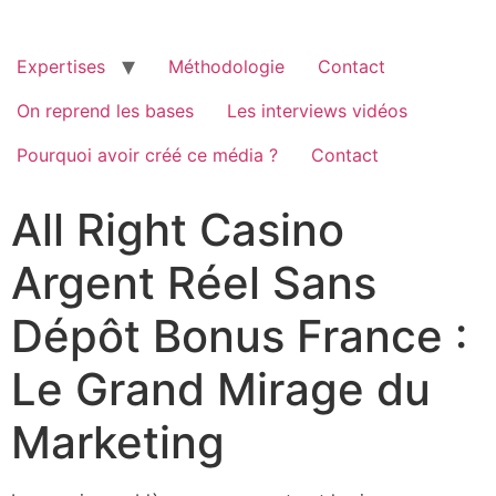
Passer
au
contenu
Expertises
Méthodologie
Contact
On reprend les bases
Les interviews vidéos
Pourquoi avoir créé ce média ?
Contact
All Right Casino
Argent Réel Sans
Dépôt Bonus France :
Le Grand Mirage du
Marketing