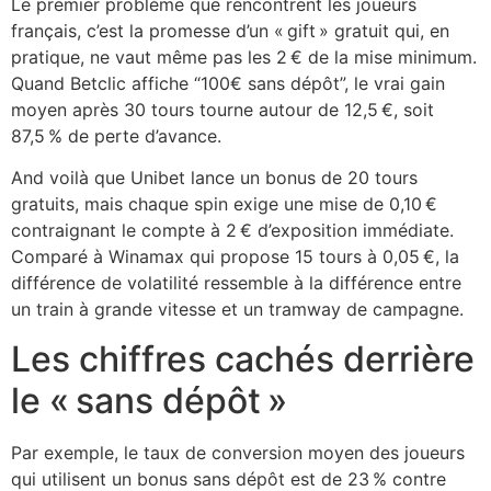
Le premier problème que rencontrent les joueurs
français, c’est la promesse d’un « gift » gratuit qui, en
pratique, ne vaut même pas les 2 € de la mise minimum.
Quand Betclic affiche “100€ sans dépôt”, le vrai gain
moyen après 30 tours tourne autour de 12,5 €, soit
87,5 % de perte d’avance.
And voilà que Unibet lance un bonus de 20 tours
gratuits, mais chaque spin exige une mise de 0,10 €
contraignant le compte à 2 € d’exposition immédiate.
Comparé à Winamax qui propose 15 tours à 0,05 €, la
différence de volatilité ressemble à la différence entre
un train à grande vitesse et un tramway de campagne.
Les chiffres cachés derrière
le « sans dépôt »
Par exemple, le taux de conversion moyen des joueurs
qui utilisent un bonus sans dépôt est de 23 % contre