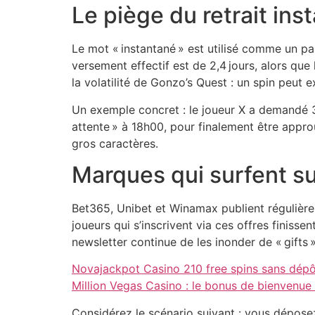
Le piège du retrait ins
Le mot « instantané » est utilisé comme un p
versement effectif est de 2,4 jours, alors que 
la volatilité de Gonzo’s Quest : un spin peut 
Un exemple concret : le joueur X a demandé 30 
attente » à 18h00, pour finalement être approu
gros caractères.
Marques qui surfent s
Bet365, Unibet et Winamax publient régulièrem
joueurs qui s’inscrivent via ces offres finiss
newsletter continue de les inonder de « gifts 
Novajackpot Casino 210 free spins sans dépôt 
Million Vegas Casino : le bonus de bienvenue
Considérez le scénario suivant : vous déposez