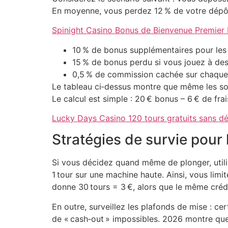
En moyenne, vous perdez 12 % de votre dépôt i
Spinight Casino Bonus de Bienvenue Premier 
10 % de bonus supplémentaires pour les 
15 % de bonus perdu si vous jouez à de
0,5 % de commission cachée sur chaque r
Le tableau ci‑dessus montre que même les soi‑
Le calcul est simple : 20 € bonus – 6 € de fra
Lucky Days Casino 120 tours gratuits sans dép
Stratégies de survie pour
Si vous décidez quand même de plonger, utilis
1 tour sur une machine haute. Ainsi, vous limi
donne 30 tours = 3 €, alors que le même crédi
En outre, surveillez les plafonds de mise : c
de « cash‑out » impossibles. 2026 montre que