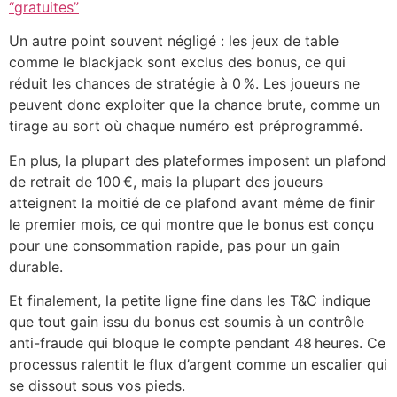
“gratuites”
Un autre point souvent négligé : les jeux de table
comme le blackjack sont exclus des bonus, ce qui
réduit les chances de stratégie à 0 %. Les joueurs ne
peuvent donc exploiter que la chance brute, comme un
tirage au sort où chaque numéro est préprogrammé.
En plus, la plupart des plateformes imposent un plafond
de retrait de 100 €, mais la plupart des joueurs
atteignent la moitié de ce plafond avant même de finir
le premier mois, ce qui montre que le bonus est conçu
pour une consommation rapide, pas pour un gain
durable.
Et finalement, la petite ligne fine dans les T&C indique
que tout gain issu du bonus est soumis à un contrôle
anti-fraude qui bloque le compte pendant 48 heures. Ce
processus ralentit le flux d’argent comme un escalier qui
se dissout sous vos pieds.