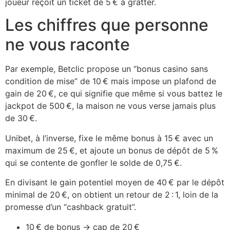
joueur reçoit un ticket de 5 € à gratter.
Les chiffres que personne
ne vous raconte
Par exemple, Betclic propose un “bonus casino sans
condition de mise” de 10 € mais impose un plafond de
gain de 20 €, ce qui signifie que même si vous battez le
jackpot de 500 €, la maison ne vous verse jamais plus
de 30 €.
Unibet, à l’inverse, fixe le même bonus à 15 € avec un
maximum de 25 €, et ajoute un bonus de dépôt de 5 %
qui se contente de gonfler le solde de 0,75 €.
En divisant le gain potentiel moyen de 40 € par le dépôt
minimal de 20 €, on obtient un retour de 2 : 1, loin de la
promesse d’un “cashback gratuit”.
10 € de bonus → cap de 20 €