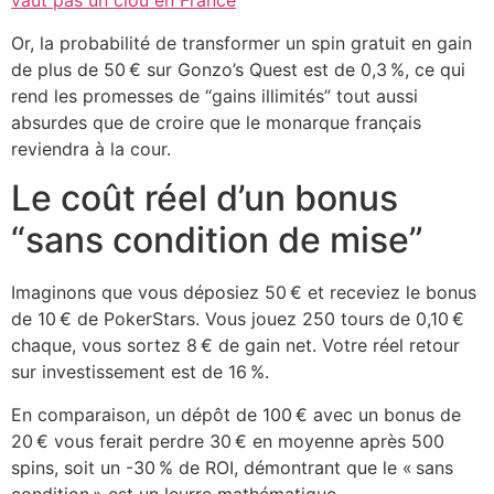
vaut pas un clou en France
Or, la probabilité de transformer un spin gratuit en gain
de plus de 50 € sur Gonzo’s Quest est de 0,3 %, ce qui
rend les promesses de “gains illimités” tout aussi
absurdes que de croire que le monarque français
reviendra à la cour.
Le coût réel d’un bonus
“sans condition de mise”
Imaginons que vous déposiez 50 € et receviez le bonus
de 10 € de PokerStars. Vous jouez 250 tours de 0,10 €
chaque, vous sortez 8 € de gain net. Votre réel retour
sur investissement est de 16 %.
En comparaison, un dépôt de 100 € avec un bonus de
20 € vous ferait perdre 30 € en moyenne après 500
spins, soit un -30 % de ROI, démontrant que le « sans
condition » est un leurre mathématique.