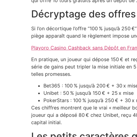
qui offre 10 tours gratuits après un dépôt de 
Décryptage des offres
Si l’on décortique l’offre “100 % jusqu’à 250 
piège apparaît quand le règlement impose une 
Playoro Casino Cashback sans Dépôt en France
En pratique, un joueur qui dépose 150 € et re
série de gains peut tripler la mise initiale en
telles promesses.
Bet365 : 100 % jusqu’à 200 € + 30 x mis
Unibet : 50 % jusqu’à 150 € + 25 x mise
PokerStars : 100 % jusqu’à 250 € + 30 x
Ces chiffres montrent que le vrai « meilleur 
joueur qui a déposé 80 € chez Unibet, reçu 40
capital initial.
Les petits caractères 