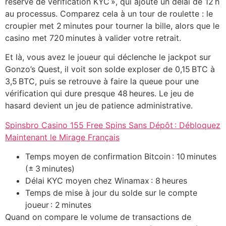
réserve de vérification KYC », qui ajoute un délai de 12 h
au processus. Comparez cela à un tour de roulette : le
croupier met 2 minutes pour tourner la bille, alors que le
casino met 720 minutes à valider votre retrait.
Et là, vous avez le joueur qui déclenche le jackpot sur
Gonzo’s Quest, il voit son solde exploser de 0,15 BTC à
3,5 BTC, puis se retrouve à faire la queue pour une
vérification qui dure presque 48 heures. Le jeu de
hasard devient un jeu de patience administrative.
Spinsbro Casino 155 Free Spins Sans Dépôt : Débloquez
Maintenant le Mirage Français
Temps moyen de confirmation Bitcoin : 10 minutes
(± 3 minutes)
Délai KYC moyen chez Winamax : 8 heures
Temps de mise à jour du solde sur le compte
joueur : 2 minutes
Quand on compare le volume de transactions de