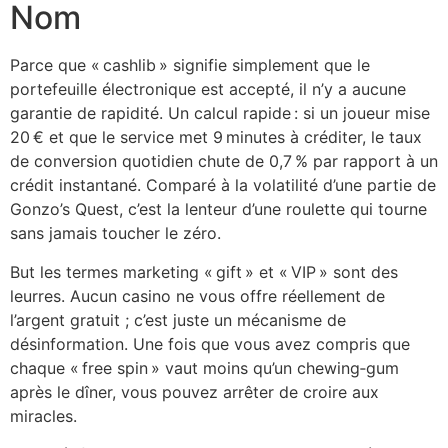
Nom
Parce que « cashlib » signifie simplement que le
portefeuille électronique est accepté, il n’y a aucune
garantie de rapidité. Un calcul rapide : si un joueur mise
20 € et que le service met 9 minutes à créditer, le taux
de conversion quotidien chute de 0,7 % par rapport à un
crédit instantané. Comparé à la volatilité d’une partie de
Gonzo’s Quest, c’est la lenteur d’une roulette qui tourne
sans jamais toucher le zéro.
But les termes marketing « gift » et « VIP » sont des
leurres. Aucun casino ne vous offre réellement de
l’argent gratuit ; c’est juste un mécanisme de
désinformation. Une fois que vous avez compris que
chaque « free spin » vaut moins qu’un chewing‑gum
après le dîner, vous pouvez arrêter de croire aux
miracles.