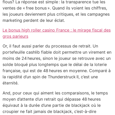
flous? La réponse est simple : la transparence tue les
ventes de « free bonus ». Quand ils voient les chiffres,
les joueurs deviennent plus critiques, et les campagnes
marketing perdent de leur éclat.
Le bonus high roller casino France : le mirage fiscal des
gros parieurs
Or, il faut aussi parler du processus de retrait. Un
portefeuille cashlib fiable doit permettre un virement en
moins de 24 heures, sinon le joueur se retrouve avec un
solde bloqué plus longtemps que le délai de la loterie
française, qui est de 48 heures en moyenne. Comparé à
la rapidité d’un spin de Thunderstruck II, c’est une
éternité.
And, pour ceux qui aiment les comparaisons, le temps
moyen d’attente d’un retrait qui dépasse 48 heures
équivaut à la durée d’une partie de blackjack où le
croupier ne fait jamais de blackjack, c’est-à-dire