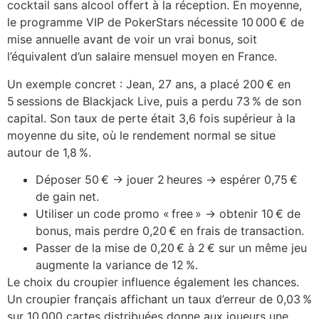
cocktail sans alcool offert à la réception. En moyenne,
le programme VIP de PokerStars nécessite 10 000 € de
mise annuelle avant de voir un vrai bonus, soit
l’équivalent d’un salaire mensuel moyen en France.
Un exemple concret : Jean, 27 ans, a placé 200 € en
5 sessions de Blackjack Live, puis a perdu 73 % de son
capital. Son taux de perte était 3,6 fois supérieur à la
moyenne du site, où le rendement normal se situe
autour de 1,8 %.
Déposer 50 € → jouer 2 heures → espérer 0,75 €
de gain net.
Utiliser un code promo « free » → obtenir 10 € de
bonus, mais perdre 0,20 € en frais de transaction.
Passer de la mise de 0,20 € à 2 € sur un même jeu
augmente la variance de 12 %.
Le choix du croupier influence également les chances.
Un croupier français affichant un taux d’erreur de 0,03 %
sur 10 000 cartes distribuées donne aux joueurs une