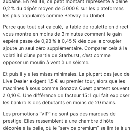
aubaine. En réalité, ce petit montant représente à peine
0,2 % du dépôt moyen de 5 000 € sur les plateformes
les plus populaires comme Betway ou Unibet.
Parce que tout est calculé, la table de roulette en direct
vous montre en moins de 3 minutes comment le gain
espéré passe de 0,98 % à 0,45 % dès que le croupier
ajoute un seul zéro supplémentaire. Comparer cela à la
volatilité d’une partie de Starburst, c’est comme
opposer un moulin à vent à un séisme.
Et puis il y a les mises minimales. La plupart des jeux de
Live Dealer exigent 1,5 € au premier tour, alors que les
machines à sous comme Gonzo’s Quest partent souvent
à 0,10 €. Une différence de facteur 15 :1 qui fait exploser
les bankrolls des débutants en moins de 20 mains.
Les promotions “VIP” ne sont pas des marques de
prestige. Elles ressemblent à une chambre d’hôtel
décorée à la pelle, où le “service premium” se limite à un