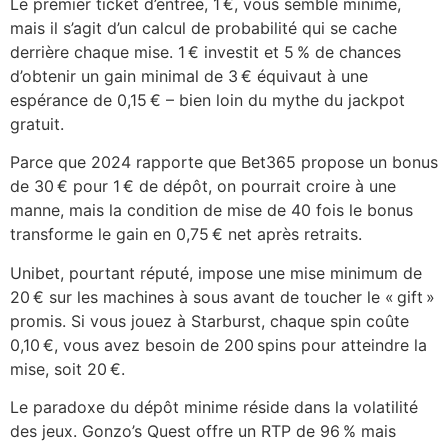
Le premier ticket d’entrée, 1 €, vous semble minime,
mais il s’agit d’un calcul de probabilité qui se cache
derrière chaque mise. 1 € investit et 5 % de chances
d’obtenir un gain minimal de 3 € équivaut à une
espérance de 0,15 € – bien loin du mythe du jackpot
gratuit.
Parce que 2024 rapporte que Bet365 propose un bonus
de 30 € pour 1 € de dépôt, on pourrait croire à une
manne, mais la condition de mise de 40 fois le bonus
transforme le gain en 0,75 € net après retraits.
Unibet, pourtant réputé, impose une mise minimum de
20 € sur les machines à sous avant de toucher le « gift »
promis. Si vous jouez à Starburst, chaque spin coûte
0,10 €, vous avez besoin de 200 spins pour atteindre la
mise, soit 20 €.
Le paradoxe du dépôt minime réside dans la volatilité
des jeux. Gonzo’s Quest offre un RTP de 96 % mais