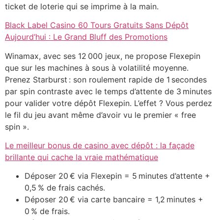
ticket de loterie qui se imprime à la main.
Black Label Casino 60 Tours Gratuits Sans Dépôt
Aujourd’hui : Le Grand Bluff des Promotions
Winamax, avec ses 12 000 jeux, ne propose Flexepin
que sur les machines à sous à volatilité moyenne.
Prenez Starburst : son roulement rapide de 1 secondes
par spin contraste avec le temps d’attente de 3 minutes
pour valider votre dépôt Flexepin. L’effet ? Vous perdez
le fil du jeu avant même d’avoir vu le premier « free
spin ».
Le meilleur bonus de casino avec dépôt : la façade
brillante qui cache la vraie mathématique
Déposer 20 € via Flexepin = 5 minutes d’attente +
0,5 % de frais cachés.
Déposer 20 € via carte bancaire = 1,2 minutes +
0 % de frais.