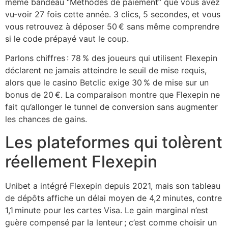
même bandeau “Méthodes de paiement” que vous avez
vu‑voir 27 fois cette année. 3 clics, 5 secondes, et vous
vous retrouvez à déposer 50 € sans même comprendre
si le code prépayé vaut le coup.
Parlons chiffres : 78 % des joueurs qui utilisent Flexepin
déclarent ne jamais atteindre le seuil de mise requis,
alors que le casino Betclic exige 30 % de mise sur un
bonus de 20 €. La comparaison montre que Flexepin ne
fait qu’allonger le tunnel de conversion sans augmenter
les chances de gains.
Les plateformes qui tolèrent
réellement Flexepin
Unibet a intégré Flexepin depuis 2021, mais son tableau
de dépôts affiche un délai moyen de 4,2 minutes, contre
1,1 minute pour les cartes Visa. Le gain marginal n’est
guère compensé par la lenteur ; c’est comme choisir un