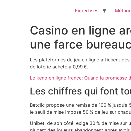
Passer
au
Expertises
Méthod
contenu
Casino en ligne ar
une farce bureauc
Les plateformes de jeu en ligne affichent des
de loterie acheté à 0,99 €.
Le keno en ligne france: Quand la promesse de
Les chiffres qui font to
Betclic propose une remise de 100 % jusqu’à 
le seuil de mise impose 50 % de jeu sur chaqu
Unibet, de son côté, exige 30 % de mise sur un
plupart des joueurs abandonnent après avoir 