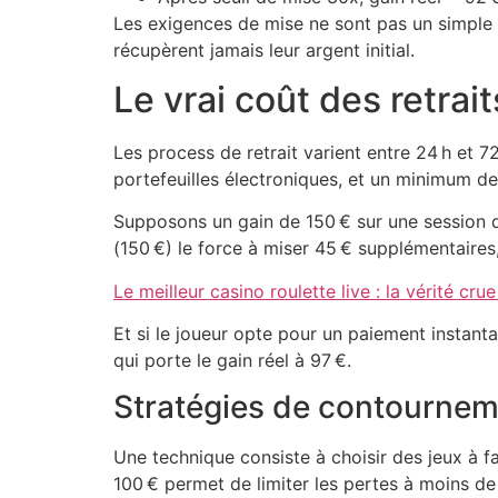
Les exigences de mise ne sont pas un simple f
récupèrent jamais leur argent initial.
Le vrai coût des retrait
Les process de retrait varient entre 24 h et 72
portefeuilles électroniques, et un minimum de
Supposons un gain de 150 € sur une session de
(150 €) le force à miser 45 € supplémentaires
Le meilleur casino roulette live : la vérité crue
Et si le joueur opte pour un paiement instant
qui porte le gain réel à 97 €.
Stratégies de contourne
Une technique consiste à choisir des jeux à fa
100 € permet de limiter les pertes à moins de