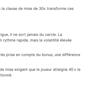
s la clause de mise de 30x transforme ces
igue, il ne sort jamais du cercle. La
rythme rapide, mais la volatilité élevée
rès prise en compte du bonus, une différence
 de mise exigent que le joueur atteigne 40 x le
tionné.