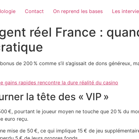
ologie
Contact
On reprend les bases
Les intervi
gent réel France : quand
ratique
 bonus de 200 % comme s’il s’agissait de dons généreux, ma
 gains rapides rencontre la dure réalité du casino
urner la tête des « VIP »
500 €, pourtant le joueur moyen ne touche que 20 % du mon
e euro reçu.
e mise de 50 €, ce qui implique 15 € de jeu supplémentaire 
perdu 5 € de leurs propres fonds.