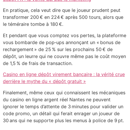
En pratique, cela veut dire que le joueur prudent peut
transformer 200 € en 224 € après 500 tours, alors que
le téméraire tombe à 180 €.
Et pendant que vous comptez vos pertes, la plateforme
vous bombarde de pop‑ups annonçant un « bonus de
rechargement » de 25 % sur les prochains 50 € de
dépôt, un leurre qui ne couvre même pas le coût moyen
de 1,5 % de frais de transaction.
Casino en ligne dépôt virement bancaire : la vérité crue
derrière le mythe du « dépôt gratuit »
Finalement, même ceux qui connaissent les mécaniques
du casino en ligne argent réel Nantes ne peuvent
ignorer le temps d’attente de 3 minutes pour valider un
code promo, un détail qui ferait enrager un joueur de
30 ans qui ne supporte plus les menus à police de 9 pt.