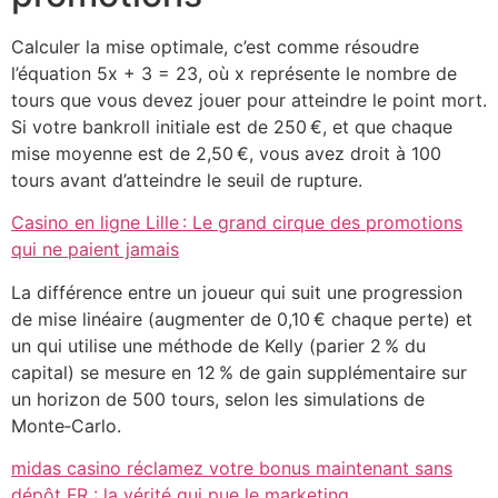
Calculer la mise optimale, c’est comme résoudre
l’équation 5x + 3 = 23, où x représente le nombre de
tours que vous devez jouer pour atteindre le point mort.
Si votre bankroll initiale est de 250 €, et que chaque
mise moyenne est de 2,50 €, vous avez droit à 100
tours avant d’atteindre le seuil de rupture.
Casino en ligne Lille : Le grand cirque des promotions
qui ne paient jamais
La différence entre un joueur qui suit une progression
de mise linéaire (augmenter de 0,10 € chaque perte) et
un qui utilise une méthode de Kelly (parier 2 % du
capital) se mesure en 12 % de gain supplémentaire sur
un horizon de 500 tours, selon les simulations de
Monte‑Carlo.
midas casino réclamez votre bonus maintenant sans
dépôt FR : la vérité qui pue le marketing