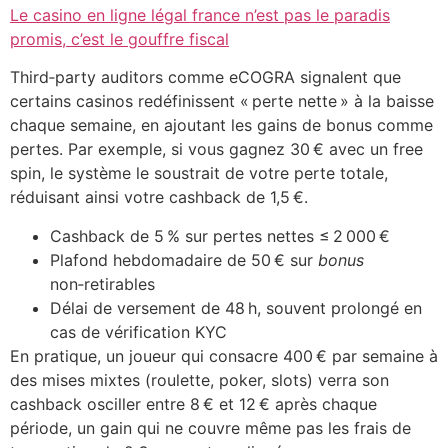
Le casino en ligne légal france n’est pas le paradis
promis, c’est le gouffre fiscal
Third‑party auditors comme eCOGRA signalent que
certains casinos redéfinissent « perte nette » à la baisse
chaque semaine, en ajoutant les gains de bonus comme
pertes. Par exemple, si vous gagnez 30 € avec un free
spin, le système le soustrait de votre perte totale,
réduisant ainsi votre cashback de 1,5 €.
Cashback de 5 % sur pertes nettes ≤ 2 000 €
Plafond hebdomadaire de 50 € sur
bonus
non‑retirables
Délai de versement de 48 h, souvent prolongé en
cas de vérification KYC
En pratique, un joueur qui consacre 400 € par semaine à
des mises mixtes (roulette, poker, slots) verra son
cashback osciller entre 8 € et 12 € après chaque
période, un gain qui ne couvre même pas les frais de