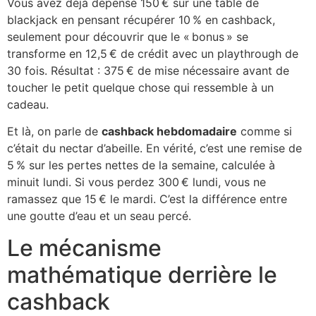
Vous avez déjà dépensé 150 € sur une table de
blackjack en pensant récupérer 10 % en cashback,
seulement pour découvrir que le « bonus » se
transforme en 12,5 € de crédit avec un playthrough de
30 fois. Résultat : 375 € de mise nécessaire avant de
toucher le petit quelque chose qui ressemble à un
cadeau.
Et là, on parle de
cashback hebdomadaire
comme si
c’était du nectar d’abeille. En vérité, c’est une remise de
5 % sur les pertes nettes de la semaine, calculée à
minuit lundi. Si vous perdez 300 € lundi, vous ne
ramassez que 15 € le mardi. C’est la différence entre
une goutte d’eau et un seau percé.
Le mécanisme
mathématique derrière le
cashback