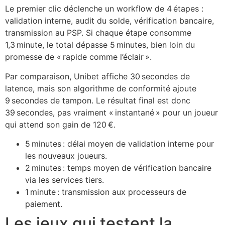
Le premier clic déclenche un workflow de 4 étapes :
validation interne, audit du solde, vérification bancaire,
transmission au PSP. Si chaque étape consomme
1,3 minute, le total dépasse 5 minutes, bien loin du
promesse de « rapide comme l’éclair ».
Par comparaison, Unibet affiche 30 secondes de
latence, mais son algorithme de conformité ajoute
9 secondes de tampon. Le résultat final est donc
39 secondes, pas vraiment « instantané » pour un joueur
qui attend son gain de 120 €.
5 minutes : délai moyen de validation interne pour
les nouveaux joueurs.
2 minutes : temps moyen de vérification bancaire
via les services tiers.
1 minute : transmission aux processeurs de
paiement.
Les jeux qui testent la