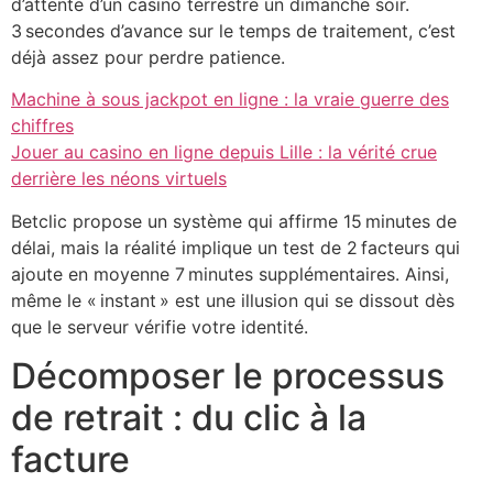
d’attente d’un casino terrestre un dimanche soir.
3 secondes d’avance sur le temps de traitement, c’est
déjà assez pour perdre patience.
Machine à sous jackpot en ligne : la vraie guerre des
chiffres
Jouer au casino en ligne depuis Lille : la vérité crue
derrière les néons virtuels
Betclic propose un système qui affirme 15 minutes de
délai, mais la réalité implique un test de 2 facteurs qui
ajoute en moyenne 7 minutes supplémentaires. Ainsi,
même le « instant » est une illusion qui se dissout dès
que le serveur vérifie votre identité.
Décomposer le processus
de retrait : du clic à la
facture