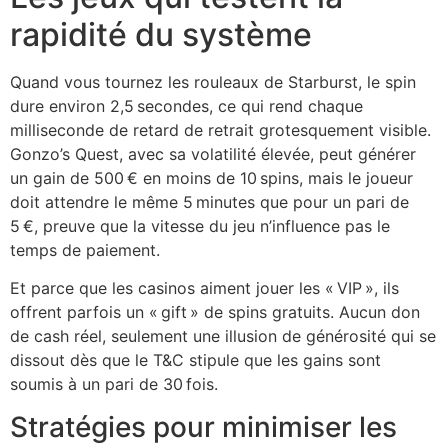
rapidité du système
Quand vous tournez les rouleaux de Starburst, le spin
dure environ 2,5 secondes, ce qui rend chaque
milliseconde de retard de retrait grotesquement visible.
Gonzo’s Quest, avec sa volatilité élevée, peut générer
un gain de 500 € en moins de 10 spins, mais le joueur
doit attendre le même 5 minutes que pour un pari de
5 €, preuve que la vitesse du jeu n’influence pas le
temps de paiement.
Et parce que les casinos aiment jouer les « VIP », ils
offrent parfois un « gift » de spins gratuits. Aucun don
de cash réel, seulement une illusion de générosité qui se
dissout dès que le T&C stipule que les gains sont
soumis à un pari de 30 fois.
Stratégies pour minimiser les