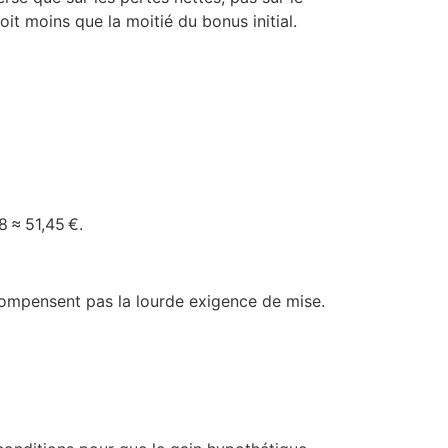
t moins que la moitié du bonus initial.
 ≈ 51,45 €.
 compensent pas la lourde exigence de mise.