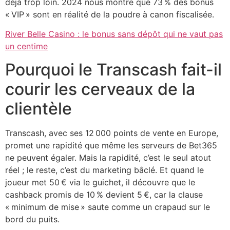
déjà trop loin. 2024 nous montre que 73 % des bonus
« VIP » sont en réalité de la poudre à canon fiscalisée.
River Belle Casino : le bonus sans dépôt qui ne vaut pas
un centime
Pourquoi le Transcash fait-il
courir les cerveaux de la
clientèle
Transcash, avec ses 12 000 points de vente en Europe,
promet une rapidité que même les serveurs de Bet365
ne peuvent égaler. Mais la rapidité, c’est le seul atout
réel ; le reste, c’est du marketing bâclé. Et quand le
joueur met 50 € via le guichet, il découvre que le
cashback promis de 10 % devient 5 €, car la clause
« minimum de mise » saute comme un crapaud sur le
bord du puits.