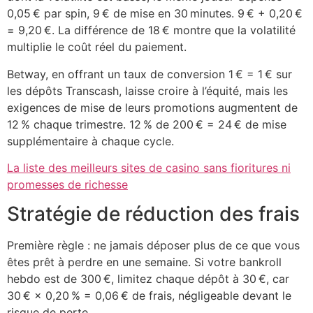
0,05 € par spin, 9 € de mise en 30 minutes. 9 € + 0,20 €
= 9,20 €. La différence de 18 € montre que la volatilité
multiplie le coût réel du paiement.
Betway, en offrant un taux de conversion 1 € = 1 € sur
les dépôts Transcash, laisse croire à l’équité, mais les
exigences de mise de leurs promotions augmentent de
12 % chaque trimestre. 12 % de 200 € = 24 € de mise
supplémentaire à chaque cycle.
La liste des meilleurs sites de casino sans fioritures ni
promesses de richesse
Stratégie de réduction des frais
Première règle : ne jamais déposer plus de ce que vous
êtes prêt à perdre en une semaine. Si votre bankroll
hebdo est de 300 €, limitez chaque dépôt à 30 €, car
30 € × 0,20 % = 0,06 € de frais, négligeable devant le
risque de perte.