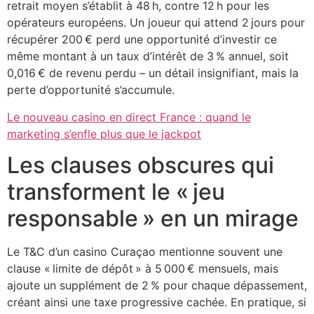
retrait moyen s’établit à 48 h, contre 12 h pour les
opérateurs européens. Un joueur qui attend 2 jours pour
récupérer 200 € perd une opportunité d’investir ce
même montant à un taux d’intérêt de 3 % annuel, soit
0,016 € de revenu perdu – un détail insignifiant, mais la
perte d’opportunité s’accumule.
Le nouveau casino en direct France : quand le
marketing s’enfle plus que le jackpot
Les clauses obscures qui
transforment le « jeu
responsable » en un mirage
Le T&C d’un casino Curaçao mentionne souvent une
clause « limite de dépôt » à 5 000 € mensuels, mais
ajoute un supplément de 2 % pour chaque dépassement,
créant ainsi une taxe progressive cachée. En pratique, si