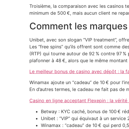
Troisième, la comparaison avec les casinos te
minimum de 500 €, mais aucun client ne repart
Comment les marques 
Unibet, avec son slogan “VIP treatment”, offr
Les “free spins” qu’ils offrent sont comme des
(RTP) qui tourne autour de 92 % contre 97 % 
plafonner à 48 €, alors que le même montant s
Le meilleur bonus de casino avec dépôt : la f
Winamax ajoute un “cadeau” de 10 € pour l’insc
En d’autres termes, le cadeau ne fait pas de mi
Casino en ligne acceptant Flexepin : la vérit
Betway : KYC caché, bonus de 100 € rédu
Unibet : “VIP” qui équivaut à un service 
Winamax : “cadeau” de 10 € qui perd 0,5 