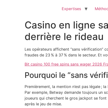
Passer
au
Expertises
Méthod
contenu
Casino en ligne sa
derrière le rideau
Les opérateurs affichent “sans vérification” c
fraudes de 23 % à 37 % dans le secteur. Et vo
Bit casino 100 free spins sans wager 2026 Fra
Pourquoi le “sans vérifi
Premièrement, la mention n’est pas légale ; l
Par exemple, Betway demande toujours un scan 
joueurs qui cherchent le gros jackpot se font
après le jeu de mise.