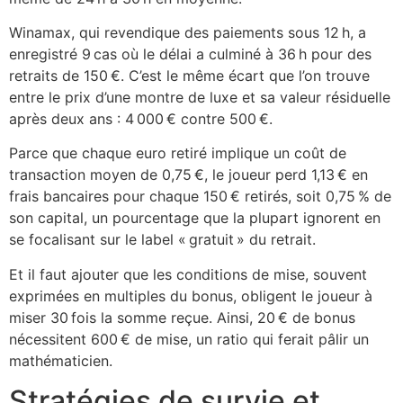
Winamax, qui revendique des paiements sous 12 h, a
enregistré 9 cas où le délai a culminé à 36 h pour des
retraits de 150 €. C’est le même écart que l’on trouve
entre le prix d’une montre de luxe et sa valeur résiduelle
après deux ans : 4 000 € contre 500 €.
Parce que chaque euro retiré implique un coût de
transaction moyen de 0,75 €, le joueur perd 1,13 € en
frais bancaires pour chaque 150 € retirés, soit 0,75 % de
son capital, un pourcentage que la plupart ignorent en
se focalisant sur le label « gratuit » du retrait.
Et il faut ajouter que les conditions de mise, souvent
exprimées en multiples du bonus, obligent le joueur à
miser 30 fois la somme reçue. Ainsi, 20 € de bonus
nécessitent 600 € de mise, un ratio qui ferait pâlir un
mathématicien.
Stratégies de survie et