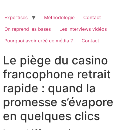
Passer
au
contenu
Expertises
Méthodologie
Contact
On reprend les bases
Les interviews vidéos
Pourquoi avoir créé ce média ?
Contact
Le piège du casino
francophone retrait
rapide : quand la
promesse s’évapore
en quelques clics