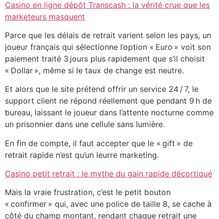
Casino en ligne dépôt Transcash : la vérité crue que les
marketeurs masquent
Parce que les délais de retrait varient selon les pays, un
joueur français qui sélectionne l’option « Euro » voit son
paiement traité 3 jours plus rapidement que s’il choisit
« Dollar », même si le taux de change est neutre.
Et alors que le site prétend offrir un service 24 / 7, le
support client ne répond réellement que pendant 9 h de
bureau, laissant le joueur dans l’attente nocturne comme
un prisonnier dans une cellule sans lumière.
En fin de compte, il faut accepter que le « gift » de
retrait rapide n’est qu’un leurre marketing.
Casino petit retrait : le mythe du gain rapide décortiqué
Mais la vraie frustration, c’est le petit bouton
« confirmer » qui, avec une police de taille 8, se cache à
côté du champ montant, rendant chaque retrait une