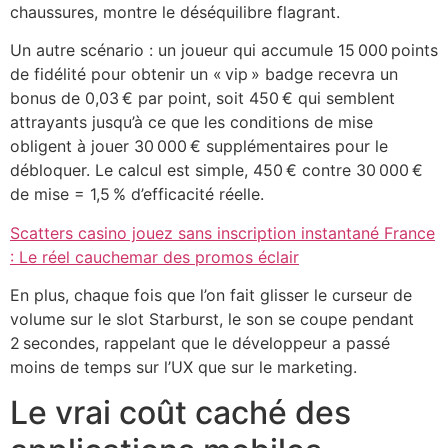
chaussures, montre le déséquilibre flagrant.
Un autre scénario : un joueur qui accumule 15 000 points
de fidélité pour obtenir un « vip » badge recevra un
bonus de 0,03 € par point, soit 450 € qui semblent
attrayants jusqu’à ce que les conditions de mise
obligent à jouer 30 000 € supplémentaires pour le
débloquer. Le calcul est simple, 450 € contre 30 000 €
de mise = 1,5 % d’efficacité réelle.
Scatters casino jouez sans inscription instantané France
: Le réel cauchemar des promos éclair
En plus, chaque fois que l’on fait glisser le curseur de
volume sur le slot Starburst, le son se coupe pendant
2 secondes, rappelant que le développeur a passé
moins de temps sur l’UX que sur le marketing.
Le vrai coût caché des