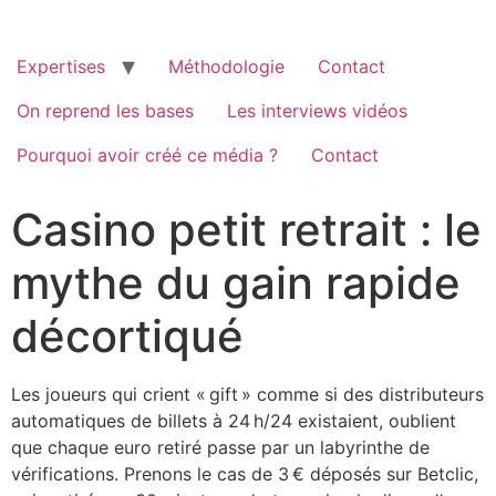
Passer
au
contenu
Expertises
Méthodologie
Contact
On reprend les bases
Les interviews vidéos
Pourquoi avoir créé ce média ?
Contact
Casino petit retrait : le
mythe du gain rapide
décortiqué
Les joueurs qui crient « gift » comme si des distributeurs
automatiques de billets à 24 h/24 existaient, oublient
que chaque euro retiré passe par un labyrinthe de
vérifications. Prenons le cas de 3 € déposés sur Betclic,