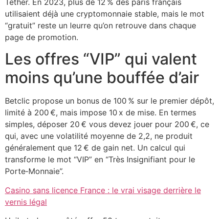
Tether. En 2023, plus de 12 % des paris français
utilisaient déjà une cryptomonnaie stable, mais le mot
“gratuit” reste un leurre qu’on retrouve dans chaque
page de promotion.
Les offres “VIP” qui valent
moins qu’une bouffée d’air
Betclic propose un bonus de 100 % sur le premier dépôt,
limité à 200 €, mais impose 10 x de mise. En termes
simples, déposer 20 € vous devez jouer pour 200 €, ce
qui, avec une volatilité moyenne de 2,2, ne produit
généralement que 12 € de gain net. Un calcul qui
transforme le mot “VIP” en “Très Insignifiant pour le
Porte‑Monnaie”.
Casino sans licence France : le vrai visage derrière le
vernis légal