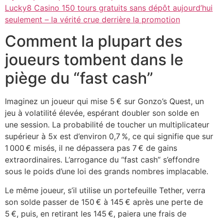
Lucky8 Casino 150 tours gratuits sans dépôt aujourd’hui
seulement – la vérité crue derrière la promotion
Comment la plupart des
joueurs tombent dans le
piège du “fast cash”
Imaginez un joueur qui mise 5 € sur Gonzo’s Quest, un
jeu à volatilité élevée, espérant doubler son solde en
une session. La probabilité de toucher un multiplicateur
supérieur à 5x est d’environ 0,7 %, ce qui signifie que sur
1 000 € misés, il ne dépassera pas 7 € de gains
extraordinaires. L’arrogance du “fast cash” s’effondre
sous le poids d’une loi des grands nombres implacable.
Le même joueur, s’il utilise un portefeuille Tether, verra
son solde passer de 150 € à 145 € après une perte de
5 €, puis, en retirant les 145 €, paiera une frais de