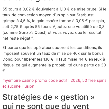
55 tours à 0,02 € équivalent à 1,10 € de mise brute. Si le
taux de conversion moyen d’un spin sur Starburst
grimpe à 4,5 %, le gain espéré tombe à 0,05 € par spin,
soit 2,75 € après 55 tours. Ajoutez une volatilité de 0,8
(comme Gonzo’s Quest) et vous voyez que le résultat
net reste négatif.
Et parce que les opérateurs adorent les conditions, ils
imposent souvent un taux de mise de 40x sur le bonus.
Donc, pour libérer les 1,10 €, il faut miser 44 € en jeux à
risque, ce qui augmente la probabilité d’une perte de 30
€.
myempire casino promo code actif : 2026, 50 free spins
et aucune illusion
Stratégies de « gestion »
qui ne sont que du vent