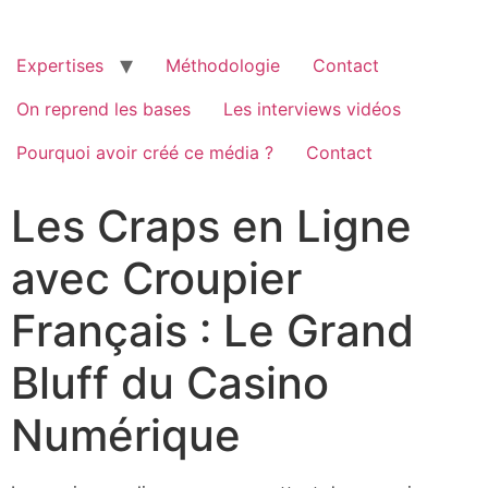
Passer
au
contenu
Expertises
Méthodologie
Contact
On reprend les bases
Les interviews vidéos
Pourquoi avoir créé ce média ?
Contact
Les Craps en Ligne
avec Croupier
Français : Le Grand
Bluff du Casino
Numérique