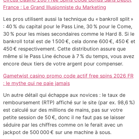
France : Le Grand Illusionniste du Marketing
Les pros utilisent aussi la technique du « bankroll split »
: 40 % du capital pour le Pass Line, 30 % pour le Come,
30 % pour les mises secondaires comme le Hard 8. Si le
bankroll total est de 1 500 €, cela donne 600 €, 450 € et
450 € respectivement. Cette distribution assure que
même si le Pass Line échoue à 7 % du temps, vous avez
encore deux tiers de votre argent pour compenser.
Gametwist casino promo code actif free spins 2026 FR
: le mythe qui ne paie jamais
Un autre détail qui échappe aux novices : le taux de
remboursement (RTP) affiché sur le site (par ex. 98,6 %)
est calculé sur des millions de mains, pas sur votre
petite session de 50 €, donc il ne faut pas se laisser
séduire par les chiffres comme on le ferait avec un
jackpot de 500 000 € sur une machine à sous.