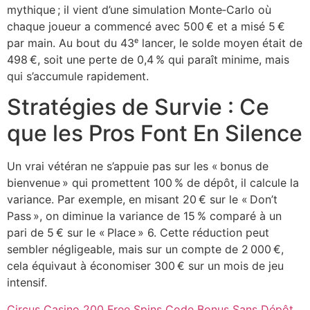
mythique ; il vient d’une simulation Monte‑Carlo où
chaque joueur a commencé avec 500 € et a misé 5 €
par main. Au bout du 43ᵉ lancer, le solde moyen était de
498 €, soit une perte de 0,4 % qui paraît minime, mais
qui s’accumule rapidement.
Stratégies de Survie : Ce
que les Pros Font En Silence
Un vrai vétéran ne s’appuie pas sur les « bonus de
bienvenue » qui promettent 100 % de dépôt, il calcule la
variance. Par exemple, en misant 20 € sur le « Don’t
Pass », on diminue la variance de 15 % comparé à un
pari de 5 € sur le « Place » 6. Cette réduction peut
sembler négligeable, mais sur un compte de 2 000 €,
cela équivaut à économiser 300 € sur un mois de jeu
intensif.
Circus Casino 200 Free Spins Code Bonus Sans Dépôt