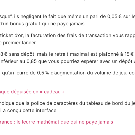
que”, ils négligent le fait que même un pari de 0,05 € sur l
 d’un bonus gratuit qui ne paye jamais.
cket d’or, la facturation des frais de transaction vous rap
 premier lancer.
€ sans dépôt, mais le retrait maximal est plafonné à 15 € 
 inférieur au 0,85 que vous pourriez espérer avec un dépôt
ent qu’un leurre de 0,5 % d’augmentation du volume de jeu, 
naque déguisée en « cadeau »
i indique que la police de caractères du tableau de bord du j
 a conçu cette interface.
rance : le leurre mathématique qui ne paye jamais