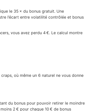
ique le 35 × du bonus gratuit. Une
re l’écart entre volatilité contrôlée et bonus
ncers, vous avez perdu 4 €. Le calcul montre
 au craps, où même un 6 naturel ne vous donne
tant du bonus pour pouvoir retirer le moindre
 au moins 2 € pour chaque 10 € de bonus