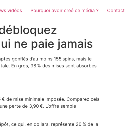
ews vidéos
Pourquoi avoir créé ce média ?
Contact
 débloquez
qui ne paie jamais
omptes gonflés d’au moins 155 spins, mais le
totale. En gros, 98 % des mises sont absorbés
5,5 € de mise minimale imposée. Comparez cela
 une perte de 3,90 €. L’offre semble
t, ce qui, en dollars, représente 20 % de la