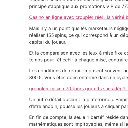
principe s’applique aux promotions VIP de 777C
Casino en ligne avec croupier réel : la vérité 
Mais il y a un point que les marketeurs négli
réaliser 155 spins, ce qui correspond à un dé
capital du joueur.
Et la comparaison avec les jeux à mise fixe co
temps pour réfléchir à chaque mise, contraire
Les conditions de retrait imposent souvent un
300 €. Vous êtes donc enfermé dans un cycle où
gg poker casino 70 tours gratuits sans dépôt 
Un autre détail obscur : la plateforme d’Empi
d’être anodin, pousse les joueurs à cliquer par
En fin de compte, la seule “liberté” réside dan
mathématiques sont impitoyables, même si le 