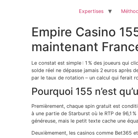
Passer
au
Expertises
Méthod
contenu
Empire Casino 155
maintenant France 
Le constat est simple : 1 % des joueurs qui cl
solde réel ne dépasse jamais 2 euros après de
par le taux de rotation – un calcul qui ferait 
Pourquoi 155 n’est qu’u
Premièrement, chaque spin gratuit est condit
à une partie de Starburst où le RTP de 96,1 % 
généreuse, mais le petit texte cache une équat
Deuxièmement, les casinos comme Bet365 et un