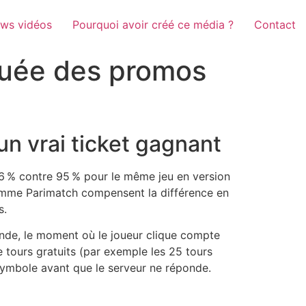
ews vidéos
Pourquoi avoir créé ce média ?
Contact
uquée des promos
un vrai ticket gagnant
 86 % contre 95 % pour le même jeu en version
 comme Parimatch compensent la différence en
s.
onde, le moment où le joueur clique compte
e tours gratuits (par exemple les 25 tours
 symbole avant que le serveur ne réponde.