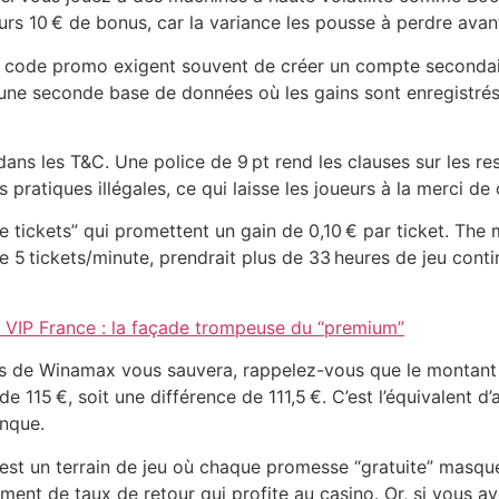
rs 10 € de bonus, car la variance les pousse à perdre avant 
 un code promo exigent souvent de créer un compte seconda
t une seconde base de données où les gains sont enregistré
dans les T&C. Une police de 9 pt rend les clauses sur les res
es pratiques illégales, ce qui laisse les joueurs à la merci d
ree tickets” qui promettent un gain de 0,10 € par ticket. Th
e 5 tickets/minute, prendrait plus de 33 heures de jeu conti
 VIP France : la façade trompeuse du “premium”
mois de Winamax vous sauvera, rappelez-vous que le montan
e 115 €, soit une différence de 111,5 €. C’est l’équivalent 
anque.
 est un terrain de jeu où chaque promesse “gratuite” masque
ment de taux de retour qui profite au casino. Or, si vous a