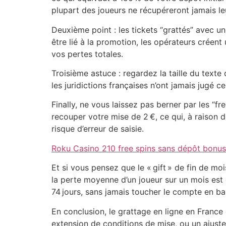
plupart des joueurs ne récupéreront jamais leu
Deuxième point : les tickets “grattés” avec
être lié à la promotion, les opérateurs créen
vos pertes totales.
Troisième astuce : regardez la taille du texte 
les juridictions françaises n’ont jamais jugé c
Finally, ne vous laissez pas berner par les “f
recouper votre mise de 2 €, ce qui, à raison d
risque d’erreur de saisie.
Roku Casino 210 free spins sans dépôt bonus
Et si vous pensez que le « gift » de fin de 
la perte moyenne d’un joueur sur un mois est d
74 jours, sans jamais toucher le compte en b
En conclusion, le grattage en ligne en France
extension de conditions de mise, ou un ajuste