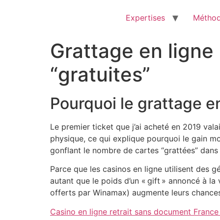
Passer
au
Expertises
Méthod
contenu
Grattage en ligne
“gratuites”
Pourquoi le grattage e
Le premier ticket que j’ai acheté en 2019 val
physique, ce qui explique pourquoi le gain m
gonflant le nombre de cartes “grattées” dans le
Parce que les casinos en ligne utilisent des
autant que le poids d’un « gift » annoncé à la
offerts par Winamax) augmente leurs chances,
Casino en ligne retrait sans document France :