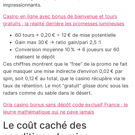
impressionnants.
Casino en ligne avec bonus de bienvenue et tours
gratuits : la réalité derrière les promesses lumineuses
60 tours × 0,20 € = 12 € de mise potentielle
Gain max 30 € → ratio gain/pari 2,5 :1
Conversion moyenne 10 % → 6 joueurs sur 60
réalisent le dépôt
Ces chiffres montrent que le “free” de la promo ne fait
que masquer une mise indirecte d’environ 0,02 € par
spin, soit 0,12 € au total, que le casino récupère via le
taux de rétention. Le mot “gratuit” glisse donc sous les
radars comme du sable dans le désert.
Oria casino bonus sans dépôt code exclusif France : le
leurre mathématique qui ne paye jamais
Le coût caché des