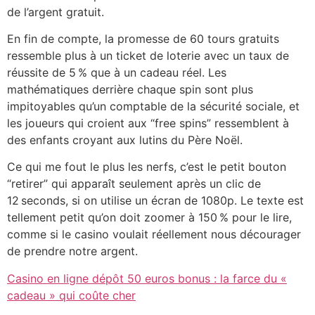
de l’argent gratuit.
En fin de compte, la promesse de 60 tours gratuits
ressemble plus à un ticket de loterie avec un taux de
réussite de 5 % que à un cadeau réel. Les
mathématiques derrière chaque spin sont plus
impitoyables qu’un comptable de la sécurité sociale, et
les joueurs qui croient aux “free spins” ressemblent à
des enfants croyant aux lutins du Père Noël.
Ce qui me fout le plus les nerfs, c’est le petit bouton
“retirer” qui apparaît seulement après un clic de
12 seconds, si on utilise un écran de 1080p. Le texte est
tellement petit qu’on doit zoomer à 150 % pour le lire,
comme si le casino voulait réellement nous décourager
de prendre notre argent.
Casino en ligne dépôt 50 euros bonus : la farce du «
cadeau » qui coûte cher