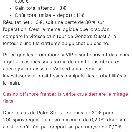
0,08 €
Gain total attendu : 8 €
Coût total (mise + dépôt) : 11 €
Résultat net : -3 €, soit une perte de 30 % sur
l’opération. C’est la même logique que lorsqu’on
compare la vitesse d’un tour de Gonzo’s Quest à la
lenteur d’une file d’attente au guichet du casino.
Parce que les promotions « VIP » sont souvent des leurs
« gift » masqués sous forme de conditions obscures,
aucun joueur avisé ne s’attend à un retour sur
investissement positif sans manipuler les probabilités à
la main.
Casino offshore france : la vérité crue derrière le mirage
fiscal
Dans le cas de PokerStars, le bonus de 20 € pour
200 spins requiert un pari minimum de 0,20 €, doublant
ainsi le coût réel par rapport au pari moyen de 0,10 €