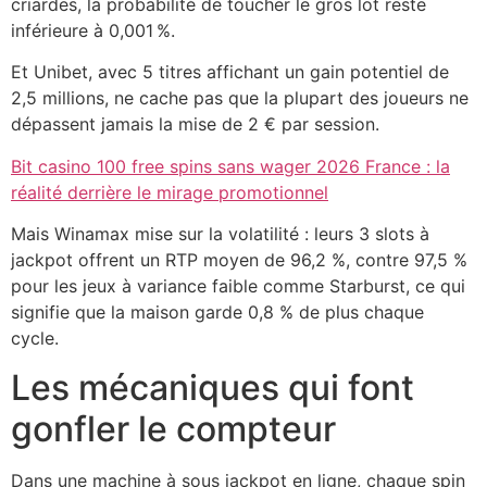
criardes, la probabilité de toucher le gros lot reste
inférieure à 0,001 %.
Et Unibet, avec 5 titres affichant un gain potentiel de
2,5 millions, ne cache pas que la plupart des joueurs ne
dépassent jamais la mise de 2 € par session.
Bit casino 100 free spins sans wager 2026 France : la
réalité derrière le mirage promotionnel
Mais Winamax mise sur la volatilité : leurs 3 slots à
jackpot offrent un RTP moyen de 96,2 %, contre 97,5 %
pour les jeux à variance faible comme Starburst, ce qui
signifie que la maison garde 0,8 % de plus chaque
cycle.
Les mécaniques qui font
gonfler le compteur
Dans une machine à sous jackpot en ligne, chaque spin