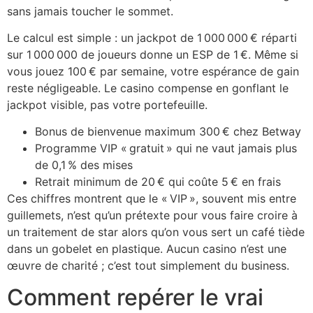
sans jamais toucher le sommet.
Le calcul est simple : un jackpot de 1 000 000 € réparti
sur 1 000 000 de joueurs donne un ESP de 1 €. Même si
vous jouez 100 € par semaine, votre espérance de gain
reste négligeable. Le casino compense en gonflant le
jackpot visible, pas votre portefeuille.
Bonus de bienvenue maximum 300 € chez Betway
Programme VIP « gratuit » qui ne vaut jamais plus
de 0,1 % des mises
Retrait minimum de 20 € qui coûte 5 € en frais
Ces chiffres montrent que le « VIP », souvent mis entre
guillemets, n’est qu’un prétexte pour vous faire croire à
un traitement de star alors qu’on vous sert un café tiède
dans un gobelet en plastique. Aucun casino n’est une
œuvre de charité ; c’est tout simplement du business.
Comment repérer le vrai