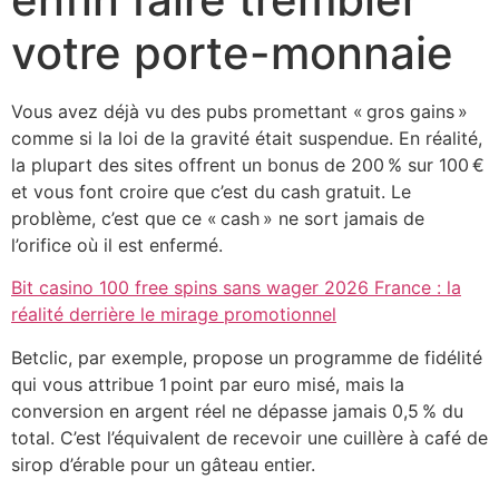
votre porte-monnaie
Vous avez déjà vu des pubs promettant « gros gains »
comme si la loi de la gravité était suspendue. En réalité,
la plupart des sites offrent un bonus de 200 % sur 100 €
et vous font croire que c’est du cash gratuit. Le
problème, c’est que ce « cash » ne sort jamais de
l’orifice où il est enfermé.
Bit casino 100 free spins sans wager 2026 France : la
réalité derrière le mirage promotionnel
Betclic, par exemple, propose un programme de fidélité
qui vous attribue 1 point par euro misé, mais la
conversion en argent réel ne dépasse jamais 0,5 % du
total. C’est l’équivalent de recevoir une cuillère à café de
sirop d’érable pour un gâteau entier.