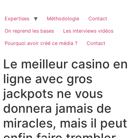
Passer
au
contenu
Expertises
Méthodologie
Contact
On reprend les bases
Les interviews vidéos
Pourquoi avoir créé ce média ?
Contact
Le meilleur casino en
ligne avec gros
jackpots ne vous
donnera jamais de
miracles, mais il peut
enfin faire trembler