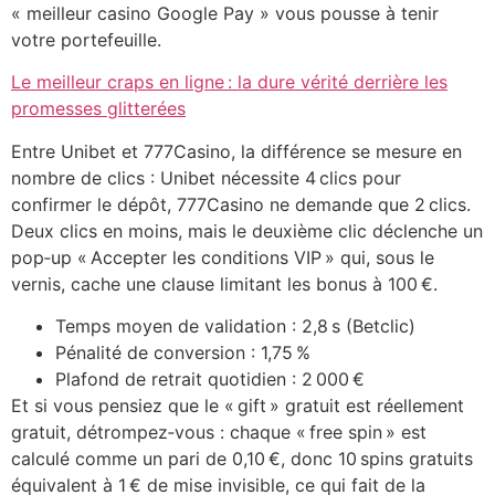
« meilleur casino Google Pay » vous pousse à tenir
votre portefeuille.
Le meilleur craps en ligne : la dure vérité derrière les
promesses glitterées
Entre Unibet et 777Casino, la différence se mesure en
nombre de clics : Unibet nécessite 4 clics pour
confirmer le dépôt, 777Casino ne demande que 2 clics.
Deux clics en moins, mais le deuxième clic déclenche un
pop‑up « Accepter les conditions VIP » qui, sous le
vernis, cache une clause limitant les bonus à 100 €.
Temps moyen de validation : 2,8 s (Betclic)
Pénalité de conversion : 1,75 %
Plafond de retrait quotidien : 2 000 €
Et si vous pensiez que le « gift » gratuit est réellement
gratuit, détrompez‑vous : chaque « free spin » est
calculé comme un pari de 0,10 €, donc 10 spins gratuits
équivalent à 1 € de mise invisible, ce qui fait de la