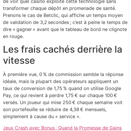
de voir quel casino exploite cette technologie sans
transformer chaque dépôt en promenade de santé.
Prenons le cas de Betclic, qui affiche un temps moyen
de validation de 3,2 secondes ; c’est à peine le temps de
dire « gagner » avant que le tableau de bord ne clignote
en rouge.
Les frais cachés derrière la
vitesse
À première vue, 0 % de commission semble la réponse
idéale, mais la plupart des opérateurs appliquent un
taux de conversion de 1,75 % quand on utilise Google
Pay, ce qui revient à perdre 1,75 € sur chaque 100 €
versés. Un joueur qui mise 250 € chaque semaine voit
son portefeuille se réduire de 4,38 € mensuels,
simplement à cause du « service ».
Jeux Crash avec Bonus : Quand la Promesse de Gains