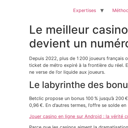
Passer
au
Expertises
Méthod
contenu
Le meilleur casino
devient un numéro
Depuis 2022, plus de 1 200 joueurs français o
ticket de métro expiré à la frontière du réel. 
ne verse de l’or liquide aux joueurs.
Le labyrinthe des bonus
Betclic propose un bonus 100 % jusqu’à 200 €,
0,96 €. En d’autres termes, l’offre se solde e
Jouer casino en ligne sur Android : la vérité 
Parce que les casinos aiment la dramatisation