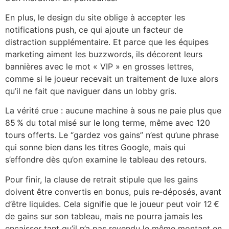
En plus, le design du site oblige à accepter les
notifications push, ce qui ajoute un facteur de
distraction supplémentaire. Et parce que les équipes
marketing aiment les buzzwords, ils décorent leurs
bannières avec le mot « VIP » en grosses lettres,
comme si le joueur recevait un traitement de luxe alors
qu’il ne fait que naviguer dans un lobby gris.
La vérité crue : aucune machine à sous ne paie plus que
85 % du total misé sur le long terme, même avec 120
tours offerts. Le “gardez vos gains” n’est qu’une phrase
qui sonne bien dans les titres Google, mais qui
s’effondre dès qu’on examine le tableau des retours.
Pour finir, la clause de retrait stipule que les gains
doivent être convertis en bonus, puis re‑déposés, avant
d’être liquides. Cela signifie que le joueur peut voir 12 €
de gains sur son tableau, mais ne pourra jamais les
encaisser tant qu’il n’a pas revendu le même montant en