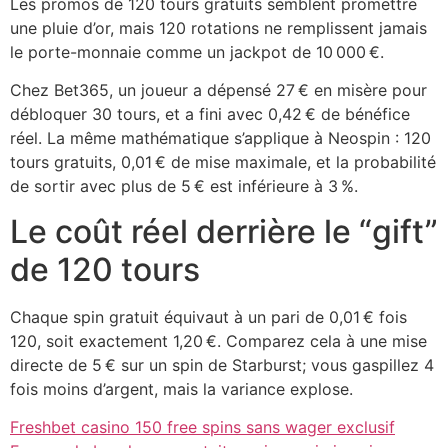
Les promos de 120 tours gratuits semblent promettre
une pluie d’or, mais 120 rotations ne remplissent jamais
le porte-monnaie comme un jackpot de 10 000 €.
Chez Bet365, un joueur a dépensé 27 € en misère pour
débloquer 30 tours, et a fini avec 0,42 € de bénéfice
réel. La même mathématique s’applique à Neospin : 120
tours gratuits, 0,01 € de mise maximale, et la probabilité
de sortir avec plus de 5 € est inférieure à 3 %.
Le coût réel derrière le “gift”
de 120 tours
Chaque spin gratuit équivaut à un pari de 0,01 € fois
120, soit exactement 1,20 €. Comparez cela à une mise
directe de 5 € sur un spin de Starburst; vous gaspillez 4
fois moins d’argent, mais la variance explose.
Freshbet casino 150 free spins sans wager exclusif