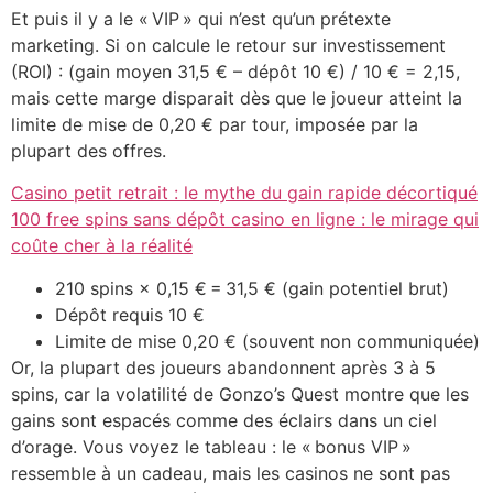
Et puis il y a le « VIP » qui n’est qu’un prétexte
marketing. Si on calcule le retour sur investissement
(ROI) : (gain moyen 31,5 € – dépôt 10 €) / 10 € = 2,15,
mais cette marge disparait dès que le joueur atteint la
limite de mise de 0,20 € par tour, imposée par la
plupart des offres.
Casino petit retrait : le mythe du gain rapide décortiqué
100 free spins sans dépôt casino en ligne : le mirage qui
coûte cher à la réalité
210 spins × 0,15 € = 31,5 € (gain potentiel brut)
Dépôt requis 10 €
Limite de mise 0,20 € (souvent non communiquée)
Or, la plupart des joueurs abandonnent après 3 à 5
spins, car la volatilité de Gonzo’s Quest montre que les
gains sont espacés comme des éclairs dans un ciel
d’orage. Vous voyez le tableau : le « bonus VIP »
ressemble à un cadeau, mais les casinos ne sont pas