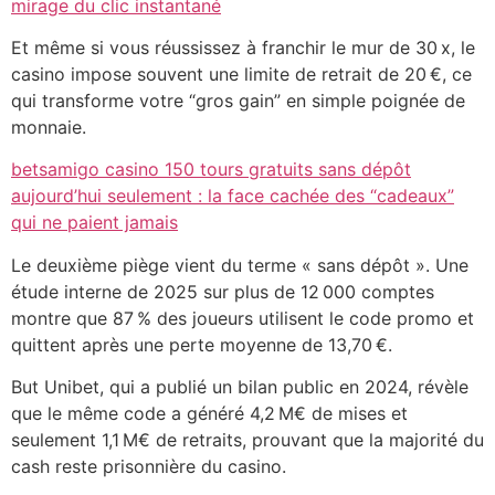
mirage du clic instantané
Et même si vous réussissez à franchir le mur de 30 x, le
casino impose souvent une limite de retrait de 20 €, ce
qui transforme votre “gros gain” en simple poignée de
monnaie.
betsamigo casino 150 tours gratuits sans dépôt
aujourd’hui seulement : la face cachée des “cadeaux”
qui ne paient jamais
Le deuxième piège vient du terme « sans dépôt ». Une
étude interne de 2025 sur plus de 12 000 comptes
montre que 87 % des joueurs utilisent le code promo et
quittent après une perte moyenne de 13,70 €.
But Unibet, qui a publié un bilan public en 2024, révèle
que le même code a généré 4,2 M€ de mises et
seulement 1,1 M€ de retraits, prouvant que la majorité du
cash reste prisonnière du casino.