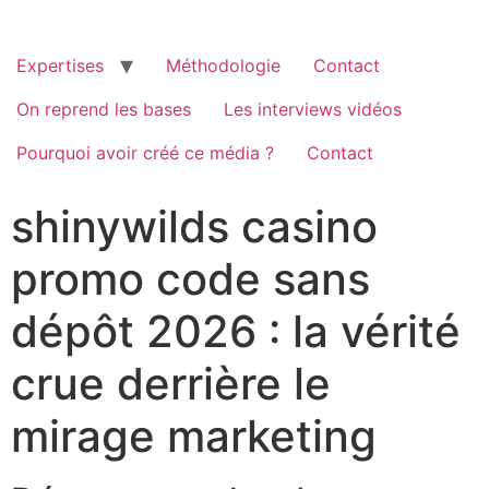
Passer
au
contenu
Expertises
Méthodologie
Contact
On reprend les bases
Les interviews vidéos
Pourquoi avoir créé ce média ?
Contact
shinywilds casino
promo code sans
dépôt 2026 : la vérité
crue derrière le
mirage marketing