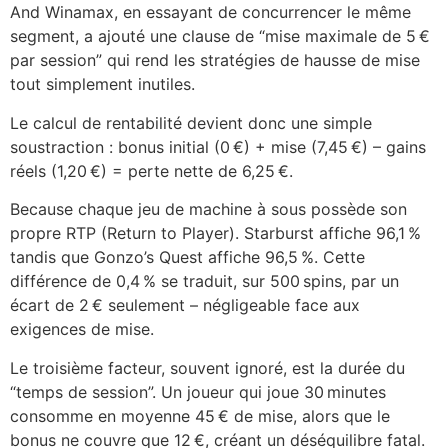
And Winamax, en essayant de concurrencer le même
segment, a ajouté une clause de “mise maximale de 5 €
par session” qui rend les stratégies de hausse de mise
tout simplement inutiles.
Le calcul de rentabilité devient donc une simple
soustraction : bonus initial (0 €) + mise (7,45 €) – gains
réels (1,20 €) = perte nette de 6,25 €.
Because chaque jeu de machine à sous possède son
propre RTP (Return to Player). Starburst affiche 96,1 %
tandis que Gonzo’s Quest affiche 96,5 %. Cette
différence de 0,4 % se traduit, sur 500 spins, par un
écart de 2 € seulement – négligeable face aux
exigences de mise.
Le troisième facteur, souvent ignoré, est la durée du
“temps de session”. Un joueur qui joue 30 minutes
consomme en moyenne 45 € de mise, alors que le
bonus ne couvre que 12 €, créant un déséquilibre fatal.