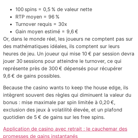
100 spins = 0,5 % de valeur nette
RTP moyen = 96 %
Turnover requis = 30x
Gain moyen estimé = 9,6 €
Or, dans le monde réel, les joueurs ne comptent pas sur
des mathématiques idéales, ils comptent sur leurs
heures de jeu. Un joueur qui mise 10 € par session devra
jouer 30 sessions pour atteindre le turnover, ce qui
représente près de 300 € dépensés pour récupérer
9,6 € de gains possibles.
Because the casino wants to keep the house edge, ils
intègrent souvent des règles qui diminuent la valeur du
bonus : mise maximale par spin limitée à 0,20 €,
exclusion des jeux à volatilité élevée, et un plafond
quotidien de 5 € de gains sur les free spins.
Application de casino avec retrait : le cauchemar des
promesses de gains instantanés