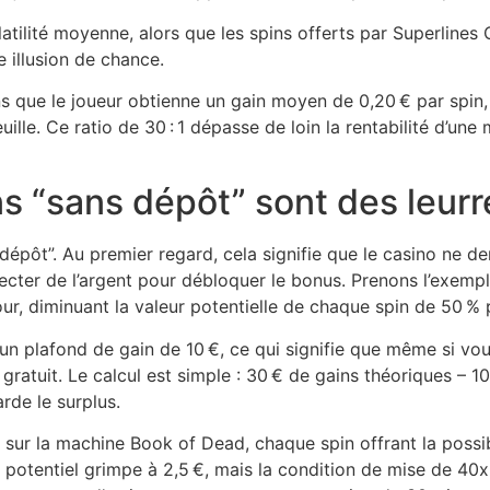
tilité moyenne, alors que les spins offerts par Superlines C
 illusion de chance.
que le joueur obtienne un gain moyen de 0,20 € par spin, so
ille. Ce ratio de 30 : 1 dépasse de loin la rentabilité d’une
ns “sans dépôt” sont des leu
 dépôt”. Au premier regard, cela signifie que le casino ne d
njecter de l’argent pour débloquer le bonus. Prenons l’exempl
our, diminuant la valeur potentielle de chaque spin de 50 
 un plafond de gain de 10 €, ce qui signifie que même si v
 gratuit. Le calcul est simple : 30 € de gains théoriques – 1
rde le surplus.
 sur la machine Book of Dead, chaque spin offrant la possib
gain potentiel grimpe à 2,5 €, mais la condition de mise de 