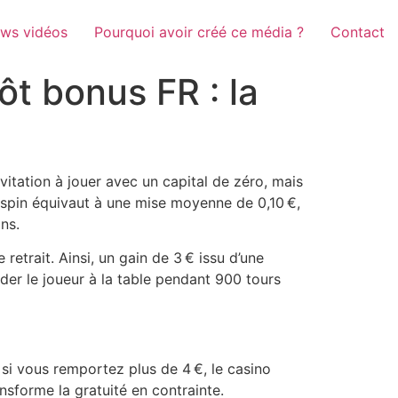
ews vidéos
Pourquoi avoir créé ce média ?
Contact
ôt bonus FR : la
tation à jouer avec un capital de zéro, mais
 spin équivaut à une mise moyenne de 0,10 €,
ns.
retrait. Ainsi, un gain de 3 € issu d’une
rder le joueur à la table pendant 900 tours
: si vous remportez plus de 4 €, le casino
sforme la gratuité en contrainte.