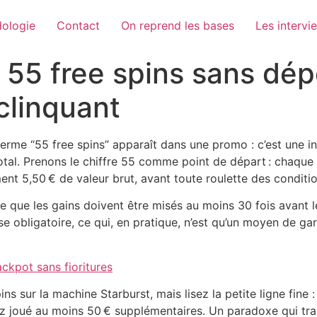
ologie
Contact
On reprend les bases
Les intervi
 55 free spins sans dép
 clinquant
e “55 free spins” apparaît dans une promo : c’est une invi
total. Prenons le chiffre 55 comme point de départ : chaque
ment 5,50 € de valeur brut, avant toute roulette des conditio
e que les gains doivent être misés au moins 30 fois avant le 
e obligatoire, ce qui, en pratique, n’est qu’un moyen de ga
ackpot sans fioritures
ins sur la machine Starburst, mais lisez la petite ligne fine 
 joué au moins 50 € supplémentaires. Un paradoxe qui tran