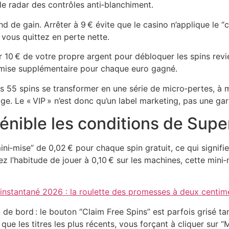
le radar des contrôles anti‑blanchiment.
fond de gain. Arrêter à 9 € évite que le casino n’applique le 
n vous quittez en perte nette.
10 € de votre propre argent pour débloquer les spins revien
e mise supplémentaire pour chaque euro gagné.
urs 55 spins se transformer en une série de micro‑pertes, à 
e. Le « VIP » n’est donc qu’un label marketing, pas une gar
énible les conditions de Supe
ni‑mise” de 0,02 € pour chaque spin gratuit, ce qui signifie
’habitude de jouer à 0,10 € sur les machines, cette mini‑m
instantané 2026 : la roulette des promesses à deux centim
e bord : le bouton “Claim Free Spins” est parfois grisé ta
 que les titres les plus récents, vous forçant à cliquer sur