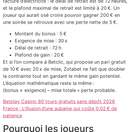
facture d’électricité : le délai de retrait est de 72 heures,
et le plafond maximal de retrait est limité à 20 €. Un
joueur qui aurait osé croire pouvoir gagner 200 € en
une soirée se retrouve avec une perte nette de 5 €.
Montant du bonus : 5 €
Exigence de mise : 30 x
Délai de retrait : 72 h
Plafond de gain : 20 €
Et si l’on compare à Betclic, qui propose un pari gratuit
de 10 € avec 20 x de mise, Zotabet ne fait que doubler
la contrainte tout en gardant le même gain potentiel.
L’équation mathématique reste la même :
(bonus × exigence) − mise totale = perte probable.
Betplay Casino 80 tours gratuits sans dépôt 2026
France : L’illusion d’une aubaine qui coûte 0,02 € de
patience
Pourquoi les joueurs