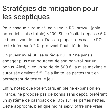
Stratégies de mitigation pour
les sceptiques
Pour chaque euro misé, calculez le ROI prévu : (gain
potentiel ÷ mise totale) × 100. Si le résultat dépasse 5 %,
le bonus vaut le coup. Dans la plupart des cas, le ROI
reste inférieur à 2 %, prouvant l’inutilité du deal.
Un joueur avisé utilise la règle du 1 % : ne jamais
engager plus d’un pourcent de son bankroll sur un
bonus. Ainsi, avec un solde de 500 €, la mise maximale
autorisée devient 5 €. Cela limite les pertes tout en
permettant de tester le jeu.
Enfin, notez que PokerStars, en pleine expansion en
France, ne propose pas de bonus sans dépôt, préférant
un système de cashback de 10 % sur les pertes nettes.
Cette approche, bien que moins sexy, offre une vraie