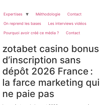
Passer
au
contenu
Expertises
Méthodologie
Contact
On reprend les bases
Les interviews vidéos
Pourquoi avoir créé ce média ?
Contact
zotabet casino bonus
d’inscription sans
dépôt 2026 France :
la farce marketing qui
ne paie pas