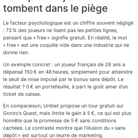
tombent dans le piège
Le facteur psychologique est un chiffre souvent négligé
: 73 % des joueurs ne lisent pas les petites lignes,
pensant que « free » signifie gratuit. En réalité, le mot
« free » est une coquille vide dans une industrie qui ne
donne rien.
Un exemple concret : un joueur français de 28 ans a
dépensé 150 € en 48 heures, simplement pour atteindre
le seuil de mise imposé par le bonus sans dépôt. Le
résultat ? 0 € en portefeuille, à part le goût amer d’un
ticket de caisse.
En comparaison, Unibet propose un tour gratuit sur
Gonzo’s Quest, mais limite le gain à 5 €, ce qui est plus
honnête que la promesse de 5 € sans conditions
cachées. Le contraste montre que l’illusion du « sans
dépôt » est surtout un leurre de marketing.