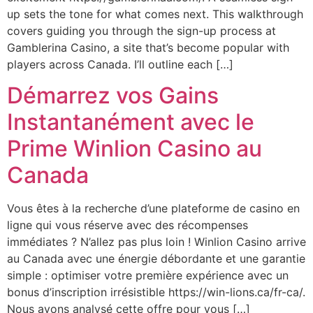
up sets the tone for what comes next. This walkthrough
covers guiding you through the sign-up process at
Gamblerina Casino, a site that’s become popular with
players across Canada. I’ll outline each […]
Démarrez vos Gains
Instantanément avec le
Prime Winlion Casino au
Canada
Vous êtes à la recherche d’une plateforme de casino en
ligne qui vous réserve avec des récompenses
immédiates ? N’allez pas plus loin ! Winlion Casino arrive
au Canada avec une énergie débordante et une garantie
simple : optimiser votre première expérience avec un
bonus d’inscription irrésistible https://win-lions.ca/fr-ca/.
Nous avons analysé cette offre pour vous […]