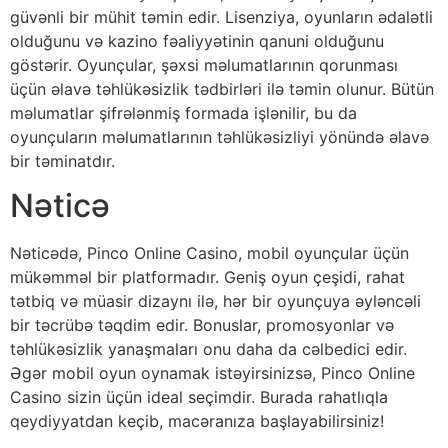
güvənli bir mühit təmin edir. Lisenziya, oyunların ədalətli
olduğunu və kazino fəaliyyətinin qanuni olduğunu
göstərir. Oyunçular, şəxsi məlumatlarının qorunması
üçün əlavə təhlükəsizlik tədbirləri ilə təmin olunur. Bütün
məlumatlar şifrələnmiş formada işlənilir, bu da
oyunçuların məlumatlarının təhlükəsizliyi yönündə əlavə
bir təminatdır.
Nəticə
Nəticədə, Pinco Online Casino, mobil oyunçular üçün
mükəmməl bir platformadır. Geniş oyun çeşidi, rahat
tətbiq və müasir dizaynı ilə, hər bir oyunçuya əyləncəli
bir təcrübə təqdim edir. Bonuslar, promosyonlar və
təhlükəsizlik yanaşmaları onu daha da cəlbedici edir.
Əgər mobil oyun oynamak istəyirsinizsə, Pinco Online
Casino sizin üçün ideal seçimdir. Burada rahatlıqla
qeydiyyatdan keçib, macəranıza başlayabilirsiniz!