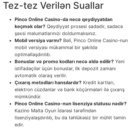
Tez-tez Verilən Suallar
Pinco Online Casino-da necə qeydiyyatdan
keçmək olar?
Qeydiyyat prosesi sadədir, sadəcə
şəxsi məlumatlarınızı doldurmalısınız.
Mobil versiya varmı?
Bəli, Pinco Online Casino-nun
mobil versiyası mükəmməl bir şəkildə
optimallaşdırılıb.
Bonuslar və promo kodları necə əldə edilir?
Yeni
istifadəçilər üçün bonuslar, ilk depozit zamanı
avtomatik olaraq verilir.
Çıxarış metodları hansılardır?
Kredit kartları,
elektron cüzdanlar və bank köçürmələri ilə çıxarış
mümkündür.
Pinco Online Casino-nun lisenziya statusu nədir?
Kazino Malta Oyun İdarəsi tərəfindən
lisenziyalaşdırılıb, bu da təhlükəsiz bir mühit təmin
edir.