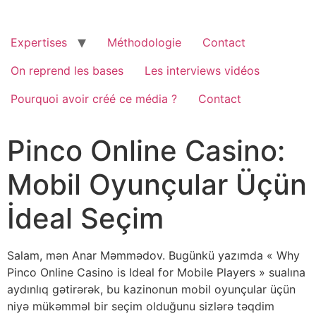
Passer
au
contenu
Expertises
Méthodologie
Contact
On reprend les bases
Les interviews vidéos
Pourquoi avoir créé ce média ?
Contact
Pinco Online Casino:
Mobil Oyunçular Üçün
İdeal Seçim
Salam, mən Anar Məmmədov. Bugünkü yazımda « Why
Pinco Online Casino is Ideal for Mobile Players » sualına
aydınlıq gətirərək, bu kazinonun mobil oyunçular üçün
niyə mükəmməl bir seçim olduğunu sizlərə təqdim