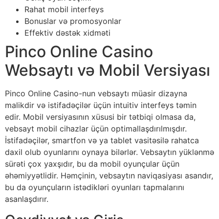
Rahat mobil interfeys
Bonuslar və promosyonlar
Effektiv dəstək xidməti
Pinco Online Casino
Websaytı və Mobil Versiyası
Pinco Online Casino-nun vebsaytı müasir dizayna
malikdir və istifadəçilər üçün intuitiv interfeys təmin
edir. Mobil versiyasının xüsusi bir tətbiqi olmasa da,
vebsayt mobil cihazlar üçün optimallaşdırılmışdır.
İstifadəçilər, smartfon və ya tablet vasitəsilə rahatca
daxil olub oyunlarını oynaya bilərlər. Vebsaytın yüklənmə
sürəti çox yaxşıdır, bu da mobil oyunçular üçün
əhəmiyyətlidir. Həmçinin, vebsaytın naviqasiyası asandır,
bu da oyunçuların istədikləri oyunları tapmalarını
asanlaşdırır.