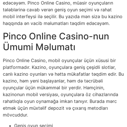
edəcəyəm. Pinco Online Casino, müasir oyunçuların
tələblərinə cavab verən geniş oyun seçimi və rahat
mobil interfeysi ilə seçilir. Bu yazıda mən sizə bu kazino
haqqında ən vacib məlumatları təqdim edəcəyəm.
Pinco Online Casino-nun
Ümumi Məlumatı
Pinco Online Casino, mobil oyunçular üçün xüsusi bir
platformadır. Kazino, oyunçulara geniş çeşidli slotlar,
canlı kazino oyunları və hətta mükafatlar təqdim edir. Bu
kazino, həm yeni başlayanlar, həm də təcrübəli
oyunçular üçün mükəmməl bir yerdir. Həmçinin,
kazinonun mobil versiyası, oyunçulara öz cihazlarında
rahatlıqla oyun oynamağa imkan tanıyır. Burada mərc
etmək üçün müxtəlif depozit və çıxarış metodları
mövcuddur.
Geniş oyun seçimi