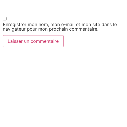
Enregistrer mon nom, mon e-mail et mon site dans le
navigateur pour mon prochain commentaire.