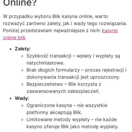
Online?
W przypadku wyboru Blik kasyna online, warto
rozważyć zarówno zalety, jak i wady tego rozwiązania.
Poniżej przedstawiam najważniejsze z nich:
kasyno
online blik
Zalety:
Szybkość transakcji – wpłaty i wypłaty są
natychmiastowe.
Brak długich formularzy – proces rejestracji i
dokonywania transakcji jest uproszczony.
Bezpieczeństwo – Blik korzysta z
zaawansowanych zabezpieczeń.
Wady:
Ograniczone kasyna – nie wszystkie
platformy akceptują Blik.
Limitowane metody wypłaty – nie każde
kasyno oferuje Blik jako metodę wypłaty.