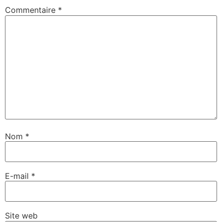
Commentaire
*
Nom
*
E-mail
*
Site web