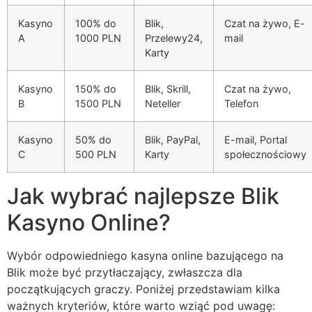
Kasyno
100% do
Blik,
Czat na żywo, E-
A
1000 PLN
Przelewy24,
mail
Karty
Kasyno
150% do
Blik, Skrill,
Czat na żywo,
B
1500 PLN
Neteller
Telefon
Kasyno
50% do
Blik, PayPal,
E-mail, Portal
C
500 PLN
Karty
społecznościowy
Jak wybrać najlepsze Blik
Kasyno Online?
Wybór odpowiedniego kasyna online bazującego na
Blik może być przytłaczający, zwłaszcza dla
początkujących graczy. Poniżej przedstawiam kilka
ważnych kryteriów, które warto wziąć pod uwagę: